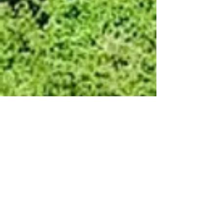
958.587.150
0